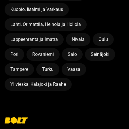
Kuopio, Iisalmi ja Varkaus
Lahti, Orimattila, Heinola ja Hollola
Lappeenranta ja Imatra
Nivala
Oulu
Pori
Rovaniemi
Salo
Seinäjoki
Tampere
Turku
Vaasa
Ylivieska, Kalajoki ja Raahe