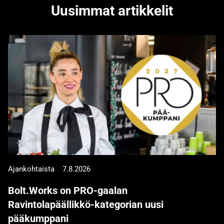
Uusimmat artikkelit
Ajankohtaista
7.8.2026
Bolt.Works on PRO-gaalan
Ravintolapäällikkö-kategorian uusi
pääkumppani