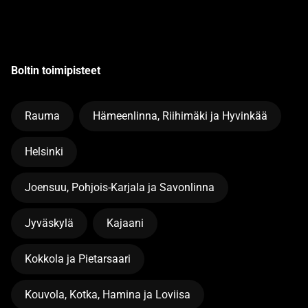
Boltin toimipisteet
Rauma
Hämeenlinna, Riihimäki ja Hyvinkää
Helsinki
Joensuu, Pohjois-Karjala ja Savonlinna
Jyväskylä
Kajaani
Kokkola ja Pietarsaari
Kouvola, Kotka, Hamina ja Loviisa