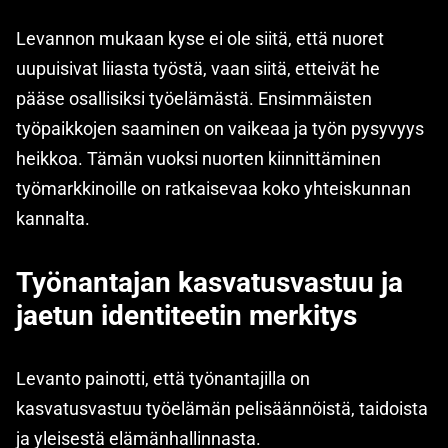
Levannon mukaan kyse ei ole siitä, että nuoret
uupuisivat liiasta työstä, vaan siitä, etteivät he
pääse osallisiksi työelämästä. Ensimmäisten
työpaikkojen saaminen on vaikeaa ja työn pysyvyys
heikkoa. Tämän vuoksi nuorten kiinnittäminen
työmarkkinoille on ratkaisevaa koko yhteiskunnan
kannalta.
Työnantajan kasvatusvastuu ja
jaetun identiteetin merkitys
Levanto painotti, että työnantajilla on
kasvatusvastuu työelämän pelisäännöistä, taidoista
ja yleisestä elämänhallinnasta.