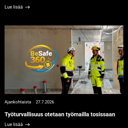
Lue lisää
Ajankohtaista
27.7.2026
Työturvallisuus otetaan työmailla tosissaan
Lue lisää