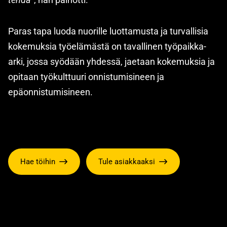
Paras tapa luoda nuorille luottamusta ja turvallisia
kokemuksia työelämästä on tavallinen työpaikka-
arki, jossa syödään yhdessä, jaetaan kokemuksia ja
opitaan työkulttuuri onnistumisineen ja
epäonnistumisineen.
Hae töihin
Tule asiakkaaksi