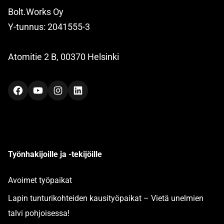
Bolt.Works Oy
Y-tunnus: 2041555-3
Atomitie 2 B, 00370 Helsinki
Facebook
YouTube
Instagram
LinkedIn
Työnhakijoille ja -tekijöille
Avoimet työpaikat
Lapin tunturikohteiden kausityöpaikat – Vietä unelmien
talvi pohjoisessa!