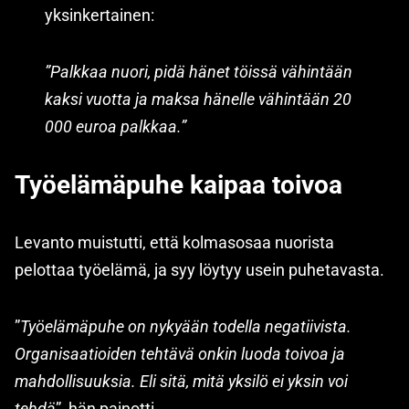
yksinkertainen:
”Palkkaa nuori, pidä hänet töissä vähintään
kaksi vuotta ja maksa hänelle vähintään 20
000 euroa palkkaa.”
Työelämäpuhe kaipaa toivoa
Levanto muistutti, että kolmasosaa nuorista
pelottaa työelämä, ja syy löytyy usein puhetavasta.
”
Työelämäpuhe on nykyään todella negatiivista.
Organisaatioiden tehtävä onkin luoda toivoa ja
mahdollisuuksia. Eli sitä, mitä yksilö ei yksin voi
tehdä
”, hän painotti.