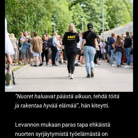
”Nuoret haluavat päästä alkuun, tehdä töitä
ja rakentaa hyvää elämää
”, hän kiteytti.
Levannon mukaan paras tapa ehkäistä
nuorten syrjäytymistä työelämästä on