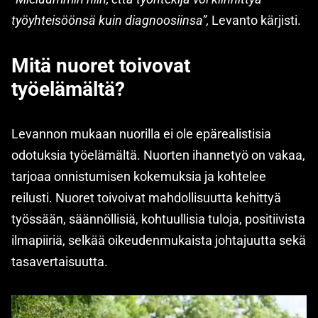
työyhteisöönsä kuin diagnoosiinsa”,
Levanto kärjisti.
Mitä nuoret toivovat
työelämältä?
Levannon mukaan nuorilla ei ole epärealistisia
odotuksia työelämältä. Nuorten ihannetyö on vakaa,
tarjoaa onnistumisen kokemuksia ja kohtelee
reilusti. Nuoret toivoivat mahdollisuutta kehittyä
työssään, säännöllisiä, kohtuullisia tuloja, positiivista
ilmapiiriä, selkää oikeudenmukaista johtajuutta sekä
tasavertaisuutta.