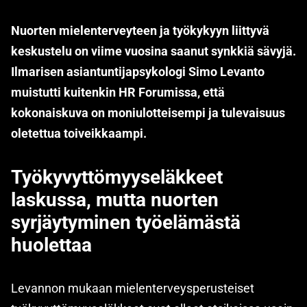
Nuorten mielenterveyteen ja työkykyyn liittyvä
keskustelu on viime vuosina saanut synkkiä sävyjä.
Ilmarisen asiantuntijapsykologi Simo Levanto
muistutti kuitenkin HR Forumissa, että
kokonaiskuva on moniulotteisempi ja tulevaisuus
oletettua toiveikkaampi.
Työkyvyttömyyseläkkeet
laskussa, mutta nuorten
syrjäytyminen työelämästä
huolettaa
Levannon mukaan mielenterveysperusteiset