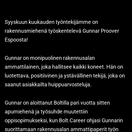
Syyskuun kuukauden työntekijämme on
rakennusmiehenä työskentelevä Gunnar Proover
Espoosta!
Gunnar on monipuolinen rakennusalan
ammattilainen, joka hallitsee kaikki koneet. Hän on
luotettava, positiivinen ja ystävällinen tekijä, joka on
saanut asiakkailta huippuarvosteluja. ️
Gunnar on aloittanut Boltilla pari vuotta sitten
apumiehenä ja työsuhde muutettiin
oppisopimukseksi, kun Bolt.Career ohjasi Gunnarin
suorittamaan rakennusalan ammattipaperit työn