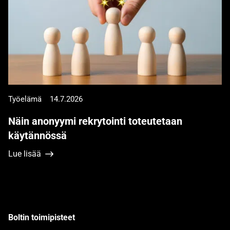
Työelämä
14.7.2026
Näin anonyymi rekrytointi toteutetaan
käytännössä
Lue lisää
Boltin toimipisteet