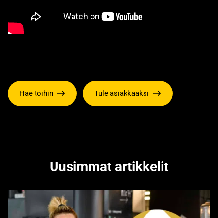
Hae töihin
Tule asiakkaaksi
Uusimmat artikkelit