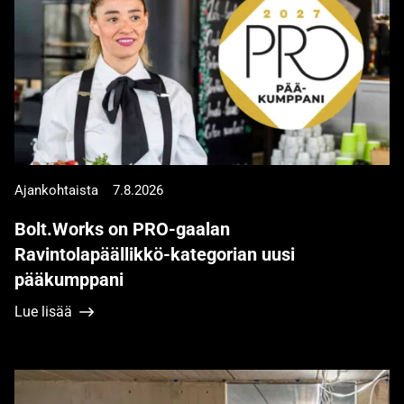
Ajankohtaista
7.8.2026
Bolt.Works on PRO-gaalan
Ravintolapäällikkö-kategorian uusi
pääkumppani
Lue lisää