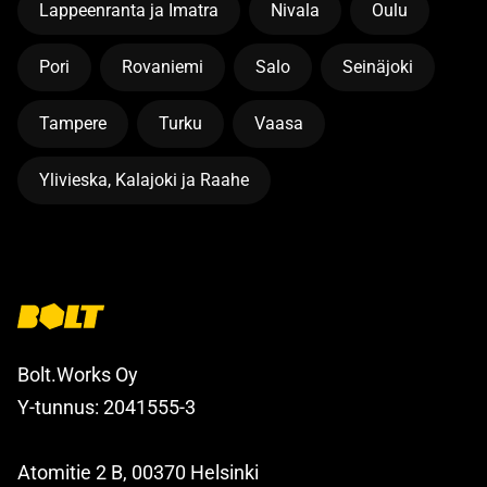
Lappeenranta ja Imatra
Nivala
Oulu
Pori
Rovaniemi
Salo
Seinäjoki
Tampere
Turku
Vaasa
Ylivieska, Kalajoki ja Raahe
Bolt.Works Oy
Y-tunnus: 2041555-3
Atomitie 2 B, 00370 Helsinki