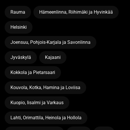
Rauma
Hämeenlinna, Riihimäki ja Hyvinkää
Helsinki
Joensuu, Pohjois-Karjala ja Savonlinna
Jyväskylä
Kajaani
Kokkola ja Pietarsaari
Kouvola, Kotka, Hamina ja Loviisa
Kuopio, Iisalmi ja Varkaus
Lahti, Orimattila, Heinola ja Hollola