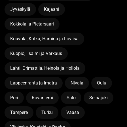
Jyväskylä
Kajaani
Kokkola ja Pietarsaari
Kouvola, Kotka, Hamina ja Loviisa
Kuopio, Iisalmi ja Varkaus
Lahti, Orimattila, Heinola ja Hollola
Lappeenranta ja Imatra
Nivala
Oulu
Pori
Rovaniemi
Salo
Seinäjoki
Tampere
Turku
Vaasa