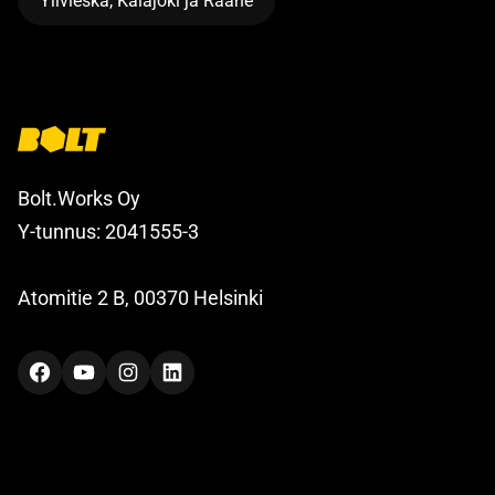
Ylivieska, Kalajoki ja Raahe
Bolt.Works Oy
Y-tunnus: 2041555-3
Atomitie 2 B, 00370 Helsinki
Facebook
YouTube
Instagram
LinkedIn