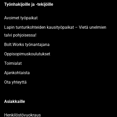
Työnhakijoille ja -tekijöille
Avoimet työpaikat
Lapin tunturikohteiden kausityöpaikat – Vietä unelmien
talvi pohjoisessa!
Bolt.Works työnantajana
Oppisopimuskoulutukset
Toimialat
Ajankohtaista
Ota yhteyttä
Asiakkaille
Henkilöstövuokraus