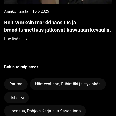
Ajankohtaista
16.5.2025
Bolt.Worksin markkinaosuus ja
bränditunnettuus jatkoivat kasvuaan keväällä.
Lue lisää
Boltin toimipisteet
Rauma
Hämeenlinna, Riihimäki ja Hyvinkää
Helsinki
Joensuu, Pohjois-Karjala ja Savonlinna