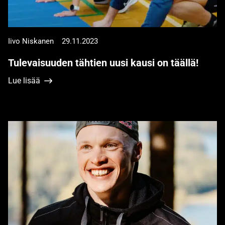
Iivo Niskanen
29.11.2023
Tulevaisuuden tähtien uusi kausi on täällä!
Lue lisää