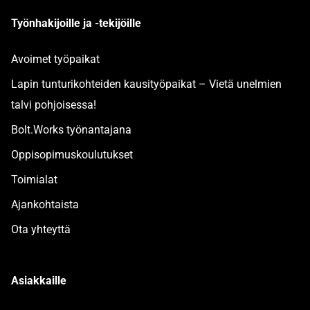
Työnhakijoille ja -tekijöille
Avoimet työpaikat
Lapin tunturikohteiden kausityöpaikat – Vietä unelmien
talvi pohjoisessa!
Bolt.Works työnantajana
Oppisopimuskoulutukset
Toimialat
Ajankohtaista
Ota yhteyttä
Asiakkaille