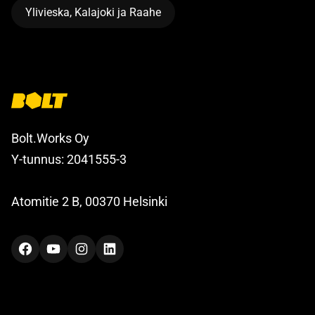
Ylivieska, Kalajoki ja Raahe
Bolt.Works Oy
Y-tunnus: 2041555-3
Atomitie 2 B, 00370 Helsinki
Facebook
YouTube
Instagram
LinkedIn