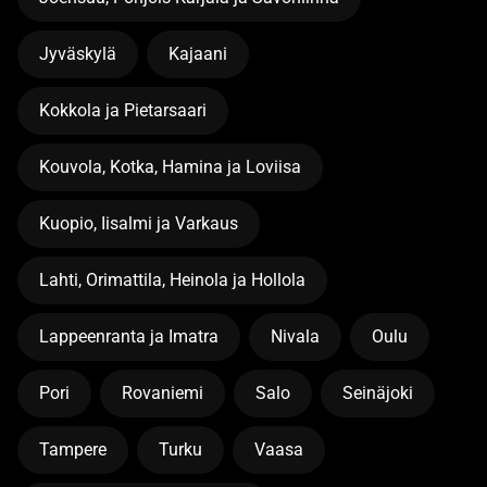
Jyväskylä
Kajaani
Kokkola ja Pietarsaari
Kouvola, Kotka, Hamina ja Loviisa
Kuopio, Iisalmi ja Varkaus
Lahti, Orimattila, Heinola ja Hollola
Lappeenranta ja Imatra
Nivala
Oulu
Pori
Rovaniemi
Salo
Seinäjoki
Tampere
Turku
Vaasa