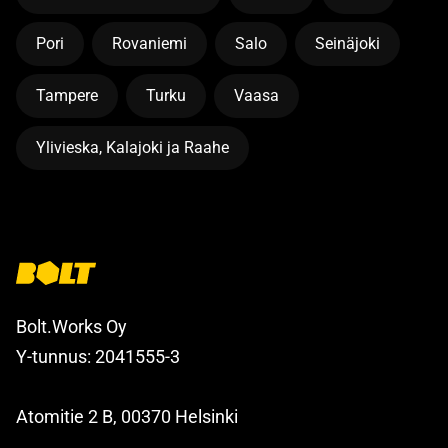
Pori
Rovaniemi
Salo
Seinäjoki
Tampere
Turku
Vaasa
Ylivieska, Kalajoki ja Raahe
Bolt.Works Oy
Y-tunnus: 2041555-3
Atomitie 2 B, 00370 Helsinki