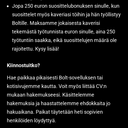
Jopa 250 euron suosittelubonuksen sinulle, kun
suosittelet myös kaveriasi töihin ja hän työllistyy
Boltille. Maksamme jokaisesta kaverisi
tekemästä työtunnista euron sinulle, aina 250
työtuntiin saakka, eikä suosittelujen määrä ole
rajoitettu. Kysy lisää!
Kiinnostuitko?
Hae paikkaa pikaisesti Bolt-sovelluksen tai
kotisivujemme kautta. Voit myös liittää CV:n
mukaan hakemukseesi. Käsittelemme
hakemuksia ja haastattelemme ehdokkaita jo
hakuaikana. Paikat täytetään heti sopivien
henkilöiden löydyttyä.