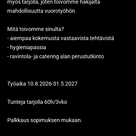
myös tarjolla, joten toivomme hakijalta
mahdollisuutta vuorotyöhön
Mitä toivomme sinulta?
- aiempaa kokemusta vastaavista tehtävistä
- hygieniapassia
- ravintola- ja catering alan perustutkinto
Työaika 10.8.2026-31.5.2027
Tunteja tarjolla 60h/3vko
Palkkaus sopimuksen mukaan.