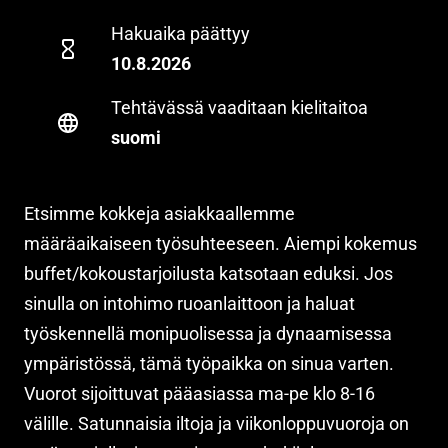
Hakuaika päättyy
10.8.2026
Tehtävässä vaaditaan kielitaitoa
suomi
Etsimme kokkeja asiakkaallemme
määräaikaiseen työsuhteeseen. Aiempi kokemus
buffet/kokoustarjoilusta katsotaan eduksi. Jos
sinulla on intohimo ruoanlaittoon ja haluat
työskennellä monipuolisessa ja dynaamisessa
ympäristössä, tämä työpaikka on sinua varten.
Vuorot sijoittuvat pääasiassa ma-pe klo 8-16
välille. Satunnaisia iltoja ja viikonloppuvuoroja on