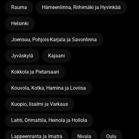
Rauma
Hämeenlinna, Riihimäki ja Hyvinkää
Helsinki
Joensuu, Pohjois-Karjala ja Savonlinna
Jyväskylä
Kajaani
Kokkola ja Pietarsaari
Kouvola, Kotka, Hamina ja Loviisa
Kuopio, Iisalmi ja Varkaus
Lahti, Orimattila, Heinola ja Hollola
Lappeenranta ja Imatra
Nivala
Oulu