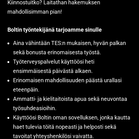
Kiinnostuitko? Laitathan hakemuksen
mahdollisimman pian!
Boltin työntekijänä tarjoamme sinulle
Aina vähintään TES:n mukaisen, hyvän palkan
sekä bonusta erinomaisesta työstä.
Työterveyspalvelut käyttöösi heti
ensimmäisestä päivästä alkaen.
Erinomaisen mahdollisuuden päästä urallasi
eteenpäin.
Ammatti- ja kielitaitoista apua sekä neuvontaa
työsuhdeasioihin.
Käyttöösi Boltin oman sovelluksen, jonka kautta
haet tulevia töitä nopeasti ja helposti sekä
tavoitat yhteyshenkilösi vaivatta.