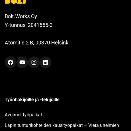
Bolt.Works Oy
Y-tunnus: 2041555-3
Atomitie 2 B, 00370 Helsinki
Facebook
YouTube
Instagram
LinkedIn
Työnhakijoille ja -tekijöille
Avoimet työpaikat
Lapin tunturikohteiden kausityöpaikat – Vietä unelmien