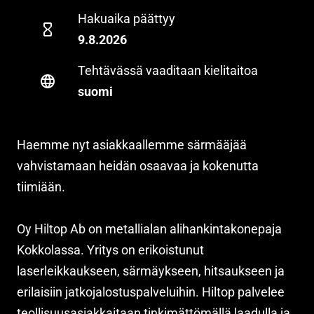
Hakuaika päättyy
9.8.2026
Tehtävässä vaaditaan kielitaitoa
suomi
Haemme nyt asiakkaallemme särmääjää
vahvistamaan heidän osaavaa ja kokenutta
tiimiään.
Oy Hiltop Ab on metallialan alihankintakonepaja
Kokkolassa. Yritys on erikoistunut
laserleikkaukseen, särmäykseen, hitsaukseen ja
erilaisiin jatkojalostuspalveluihin. Hiltop palvelee
teollisuusasiakkaitaan tinkimättömällä laadulla ja