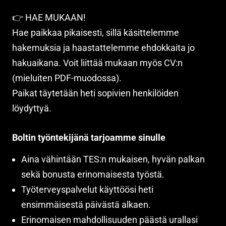
👉 HAE MUKAAN!
Hae paikkaa pikaisesti, sillä käsittelemme
hakemuksia ja haastattelemme ehdokkaita jo
hakuaikana. Voit liittää mukaan myös CV:n
(mieluiten PDF-muodossa).
Paikat täytetään heti sopivien henkilöiden
löydyttyä.
Boltin työntekijänä tarjoamme sinulle
Aina vähintään TES:n mukaisen, hyvän palkan
sekä bonusta erinomaisesta työstä.
Työterveyspalvelut käyttöösi heti
ensimmäisestä päivästä alkaen.
Erinomaisen mahdollisuuden päästä urallasi