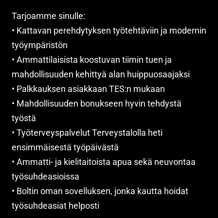
Tarjoamme sinulle:
• Kattavan perehdytyksen työtehtäviin ja modernin
työympäristön
• Ammattilaisista koostuvan tiimin tuen ja
mahdollisuuden kehittyä alan huippuosaajaksi
• Palkkauksen asiakkaan TES:n mukaan
• Mahdollisuuden bonukseen hyvin tehdystä
työstä
• Työterveyspalvelut Terveystalolla heti
ensimmäisestä työpäivästä
• Ammatti- ja kielitaitoista apua sekä neuvontaa
työsuhdeasioissa
• Boltin oman sovelluksen, jonka kautta hoidat
työsuhdeasiat helposti