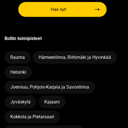
Hae nyt!
Boltin toimipisteet
Rauma
Hämeenlinna, Riihimäki ja Hyvinkää
Helsinki
Joensuu, Pohjois-Karjala ja Savonlinna
Jyväskylä
Kajaani
Kokkola ja Pietarsaari