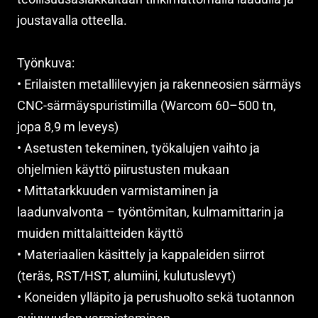
joustavalla otteella.
Työnkuva:
• Erilaisten metallilevyjen ja rakenneosien särmäys
CNC-särmäyspuristimilla (Warcom 60–500 tn,
jopa 8,9 m leveys)
• Asetusten tekeminen, työkalujen vaihto ja
ohjelmien käyttö piirustusten mukaan
• Mittatarkkuuden varmistaminen ja
laadunvalvonta – työntömitan, kulmamittarin ja
muiden mittalaitteiden käyttö
• Materiaalien käsittely ja kappaleiden siirrot
(teräs, RST/HST, alumiini, kulutuslevyt)
• Koneiden ylläpito ja perushuolto sekä tuotannon