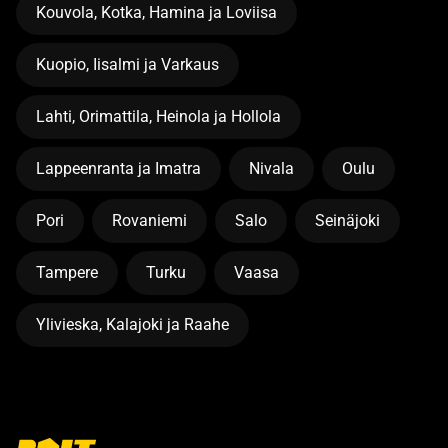
Kouvola, Kotka, Hamina ja Loviisa
Kuopio, Iisalmi ja Varkaus
Lahti, Orimattila, Heinola ja Hollola
Lappeenranta ja Imatra
Nivala
Oulu
Pori
Rovaniemi
Salo
Seinäjoki
Tampere
Turku
Vaasa
Ylivieska, Kalajoki ja Raahe