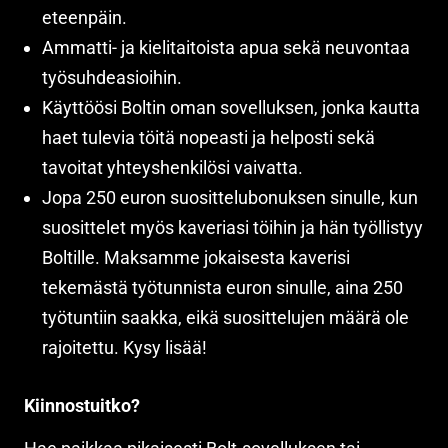
eteenpäin.
Ammatti- ja kielitaitoista apua sekä neuvontaa
työsuhdeasioihin.
Käyttöösi Boltin oman sovelluksen, jonka kautta
haet tulevia töitä nopeasti ja helposti sekä
tavoitat yhteyshenkilösi vaivatta.
Jopa 250 euron suosittelubonuksen sinulle, kun
suosittelet myös kaveriasi töihin ja hän työllistyy
Boltille. Maksamme jokaisesta kaverisi
tekemästä työtunnista euron sinulle, aina 250
työtuntiin saakka, eikä suosittelujen määrä ole
rajoitettu. Kysy lisää!
Kiinnostuitko?