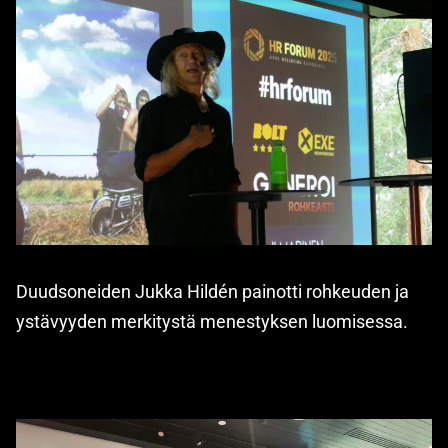
Duudsoneiden Jukka Hildén painotti rohkeuden ja
ystävyyden merkitystä menestyksen luomisessa.