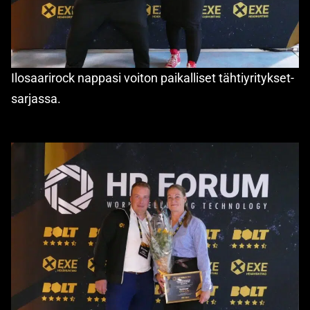
Ilosaarirock nappasi voiton paikalliset tähtiyritykset-
sarjassa.