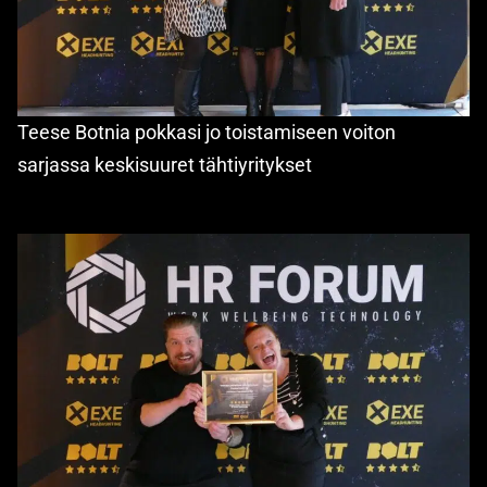
Teese Botnia pokkasi jo toistamiseen voiton
sarjassa keskisuuret tähtiyritykset