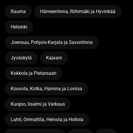
Rauma
Hämeenlinna, Riihimäki ja Hyvinkää
Helsinki
Joensuu, Pohjois-Karjala ja Savonlinna
Jyväskylä
Kajaani
Kokkola ja Pietarsaari
Kouvola, Kotka, Hamina ja Loviisa
Kuopio, Iisalmi ja Varkaus
Lahti, Orimattila, Heinola ja Hollola