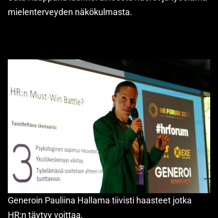
mielenterveyden näkökulmasta.
Generoin Pauliina Hallama tiivisti haasteet jotka
HR:n täytyy voittaa.