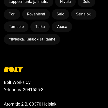
Lappeenranta ja Imatra
Nivala
Oulu
Pori
Rovaniemi
Salo
Seinäjoki
Tampere
Turku
Vaasa
Ylivieska, Kalajoki ja Raahe
Bolt.Works Oy
Y-tunnus: 2041555-3
Atomitie 2 B, 00370 Helsinki