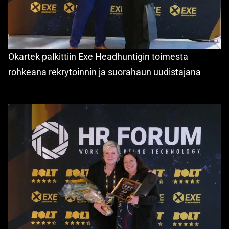
Okartek palkittiin Exe Headhuntigin toimesta
rohkeana rekrytoinnin ja suorahaun uudistajana