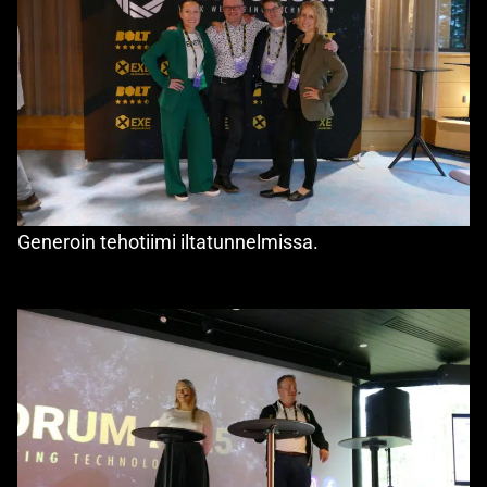
Generoin tehotiimi iltatunnelmissa.