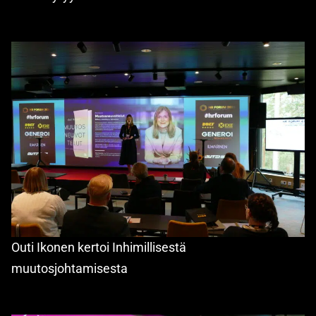
Outi Ikonen kertoi Inhimillisestä
muutosjohtamisesta