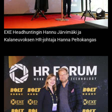
EXE Headhuntingin Hannu Järvimäki ja
Kalaneuvoksen HR-johtaja Hanna Peltokangas