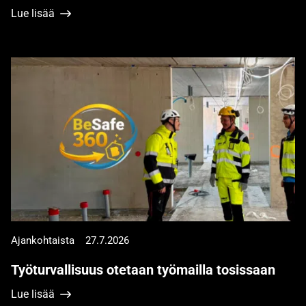
Lue lisää
Ajankohtaista
27.7.2026
Työturvallisuus otetaan työmailla tosissaan
Lue lisää