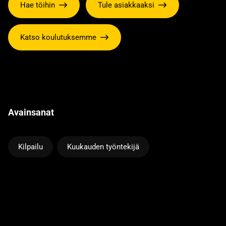
Hae töihin
Tule asiakkaaksi
Katso koulutuksemme
Avainsanat
Kilpailu
Kuukauden työntekijä