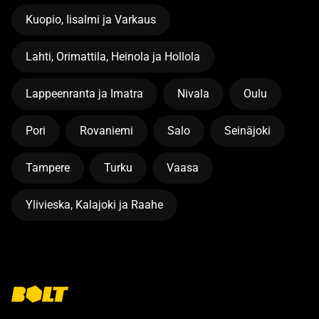
Kuopio, Iisalmi ja Varkaus
Lahti, Orimattila, Heinola ja Hollola
Lappeenranta ja Imatra
Nivala
Oulu
Pori
Rovaniemi
Salo
Seinäjoki
Tampere
Turku
Vaasa
Ylivieska, Kalajoki ja Raahe