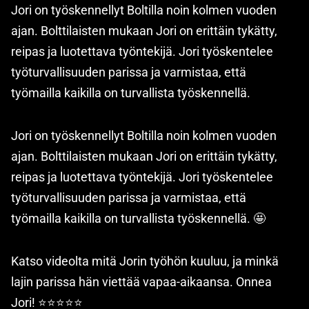
Jori on työskennellyt Boltilla noin kolmen vuoden
ajan. Bolttilaisten mukaan Jori on erittäin tykätty,
reipas ja luotettava työntekijä. Jori työskentelee
työturvallisuuden parissa ja varmistaa, että
työmailla kaikilla on turvallista työskennellä.
Jori on työskennellyt Boltilla noin kolmen vuoden
ajan. Bolttilaisten mukaan Jori on erittäin tykätty,
reipas ja luotettava työntekijä. Jori työskentelee
työturvallisuuden parissa ja varmistaa, että
työmailla kaikilla on turvallista työskennellä. 🤩
Katso videolta mitä Jorin työhön kuuluu, ja minkä
lajin parissa hän viettää vapaa-aikaansa. Onnea
Jori! ⭐⭐⭐⭐⭐