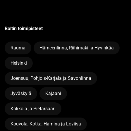
Boltin toimipisteet
Rauma
Hämeenlinna, Riihimäki ja Hyvinkää
Helsinki
Joensuu, Pohjois-Karjala ja Savonlinna
Jyväskylä
Kajaani
Kokkola ja Pietarsaari
Kouvola, Kotka, Hamina ja Loviisa