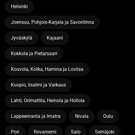
Helsinki
Joensuu, Pohjois-Karjala ja Savonlinna
Jyväskylä
Kajaani
Kokkola ja Pietarsaari
Kouvola, Kotka, Hamina ja Loviisa
Kuopio, Iisalmi ja Varkaus
Lahti, Orimattila, Heinola ja Hollola
Lappeenranta ja Imatra
Nivala
Oulu
Pori
Rovaniemi
Salo
Seinäjoki