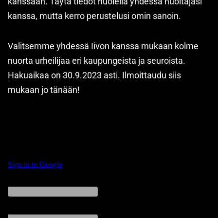
kanssaan. Täytä tiedot huolella yhdessä huoltajasi
kanssa, mutta kerro perustelusi omin sanoin.
Valitsemme yhdessä Iivon kanssa mukaan kolme
nuorta urheilijaa eri kaupungeista ja seuroista.
Hakuaikaa on 30.9.2023 asti. Ilmoittaudu siis
mukaan jo tänään!