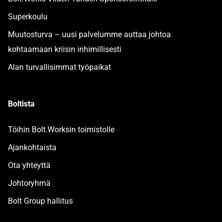
Superkoulu
Muutosturva – uusi palvelumme auttaa johtoa
kohtaamaan kriisin inhimillisesti
Alan turvallisimmat työpaikat
Boltista
Töihin Bolt.Worksin toimistolle
Ajankohtaista
Ota yhteyttä
Johtoryhmä
Bolt Group hallitus