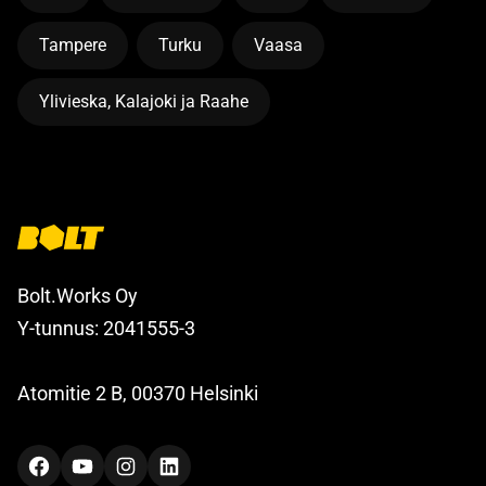
Tampere
Turku
Vaasa
Ylivieska, Kalajoki ja Raahe
Bolt.Works Oy
Y-tunnus: 2041555-3
Atomitie 2 B, 00370 Helsinki
Facebook
YouTube
Instagram
LinkedIn