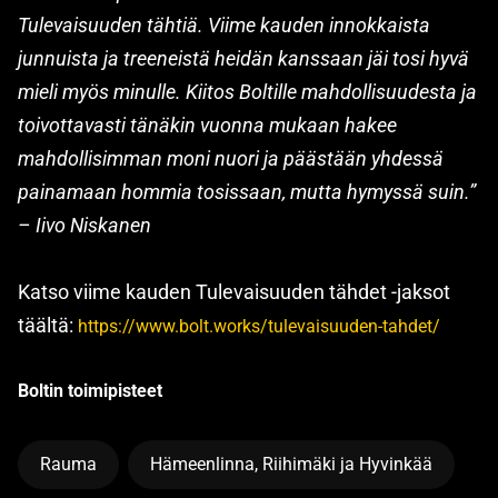
Tulevaisuuden tähtiä. Viime kauden innokkaista
junnuista ja treeneistä heidän kanssaan jäi tosi hyvä
mieli myös minulle. Kiitos Boltille mahdollisuudesta ja
toivottavasti tänäkin vuonna mukaan hakee
mahdollisimman moni nuori ja päästään yhdessä
painamaan hommia tosissaan, mutta hymyssä suin.”
– Iivo Niskanen
Katso viime kauden Tulevaisuuden tähdet -jaksot
täältä:
https://www.bolt.works/tulevaisuuden-tahdet/
Boltin toimipisteet
Rauma
Hämeenlinna, Riihimäki ja Hyvinkää