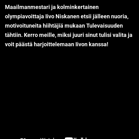
Maailmanmestari ja kolminkertainen
olympiavoittaja Iivo Niskanen etsii jälleen nuoria,
motivoituneita hiihtäjiä mukaan Tulevaisuuden
tähtiin. Kerro meille, miksi juuri sinut tulisi valita ja
voit päästä harjoittelemaan Iivon kanssa!