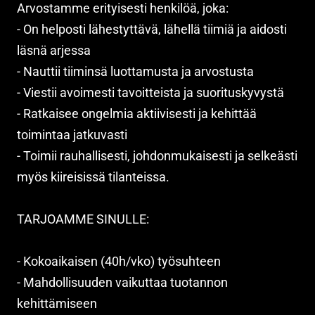
Arvostamme erityisesti henkilöä, joka:
- On helposti lähestyttävä, lähellä tiimiä ja aidosti
läsnä arjessa
- Nauttii tiiminsä luottamusta ja arvostusta
- Viestii avoimesti tavoitteista ja suorituskyvystä
- Ratkaisee ongelmia aktiivisesti ja kehittää
toimintaa jatkuvasti
- Toimii rauhallisesti, johdonmukaisesti ja selkeästi
myös kiireisissä tilanteissa.
TARJOAMME SINULLE:
- Kokoaikaisen (40h/vko) työsuhteen
- Mahdollisuuden vaikuttaa tuotannon
kehittämiseen