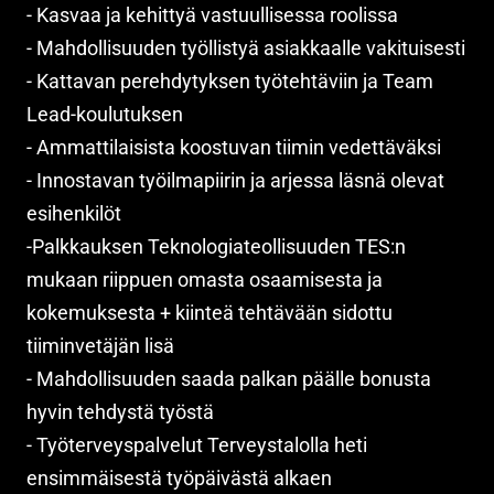
- Kasvaa ja kehittyä vastuullisessa roolissa
- Mahdollisuuden työllistyä asiakkaalle vakituisesti
- Kattavan perehdytyksen työtehtäviin ja Team
Lead-koulutuksen
- Ammattilaisista koostuvan tiimin vedettäväksi
- Innostavan työilmapiirin ja arjessa läsnä olevat
esihenkilöt
-Palkkauksen Teknologiateollisuuden TES:n
mukaan riippuen omasta osaamisesta ja
kokemuksesta + kiinteä tehtävään sidottu
tiiminvetäjän lisä
- Mahdollisuuden saada palkan päälle bonusta
hyvin tehdystä työstä
- Työterveyspalvelut Terveystalolla heti
ensimmäisestä työpäivästä alkaen