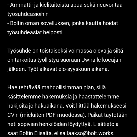
- Ammatti- ja kielitaitoista apua sekä neuvontaa
työsuhdeasioihin
- Boltin oman sovelluksen, jonka kautta hoidat
työsuhdeasiat helposti.
Työsuhde on toistaiseksi voimassa oleva ja siitä
on tarkoitus työllistyä suoraan Uwiralle koeajan
jälkeen. Työt alkavat elo-syyskuun aikana.
Hae tehtävää mahdollisimman pian, sillä
käsittelemme hakemuksia ja haastattelemme
hakijoita jo hakuaikana. Voit liittää hakemukseesi
CV:n (mieluiten PDF-muodossa). Paikat täytetään
heti sopivien henkilöiden löydyttyä. Lisätietoja
saat Boltin Elisalta, elisa.laakso@bolt.works.