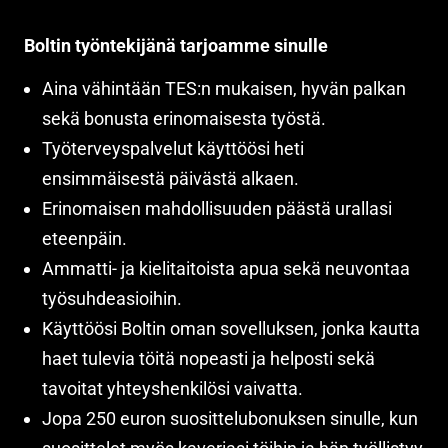
Boltin työntekijänä tarjoamme sinulle
Aina vähintään TES:n mukaisen, hyvän palkan
sekä bonusta erinomaisesta työstä.
Työterveyspalvelut käyttöösi heti
ensimmäisestä päivästä alkaen.
Erinomaisen mahdollisuuden päästä urallasi
eteenpäin.
Ammatti- ja kielitaitoista apua sekä neuvontaa
työsuhdeasioihin.
Käyttöösi Boltin oman sovelluksen, jonka kautta
haet tulevia töitä nopeasti ja helposti sekä
tavoitat yhteyshenkilösi vaivatta.
Jopa 250 euron suosittelubonuksen sinulle, kun