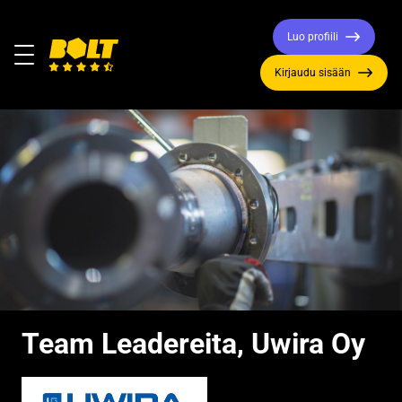
Luo profiili
Valikko
Kirjaudu sisään
Siirry
etusivulle
Team Leadereita, Uwira Oy