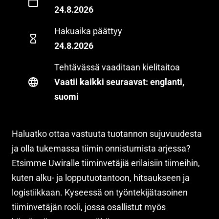
24.8.2026
Hakuaika päättyy
24.8.2026
Tehtävässä vaaditaan kielitaitoa
Vaatii kaikki seuraavat: englanti,
suomi
Haluatko ottaa vastuuta tuotannon sujuvuudesta
ja olla tukemassa tiimin onnistumista arjessa?
Etsimme Uwiralle tiiminvetäjiä erilaisiin tiimeihin,
kuten alku- ja lopputuotantoon, hitsaukseen ja
logistiikkaan. Kyseessä on työntekijätasoinen
tiiminvetäjän rooli, jossa osallistut myös