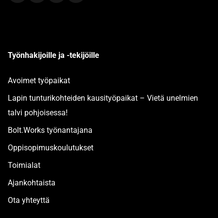
Työnhakijoille ja -tekijöille
Avoimet työpaikat
Lapin tunturikohteiden kausityöpaikat – Vietä unelmien
talvi pohjoisessa!
Bolt.Works työnantajana
Oppisopimuskoulutukset
Toimialat
Ajankohtaista
Ota yhteyttä