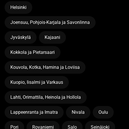
Helsinki
Joensuu, Pohjois-Karjala ja Savonlinna
Jyväskylä
Kajaani
Kokkola ja Pietarsaari
Kouvola, Kotka, Hamina ja Loviisa
Kuopio, Iisalmi ja Varkaus
Lahti, Orimattila, Heinola ja Hollola
Lappeenranta ja Imatra
Nivala
Oulu
Pori
Rovaniemi
Salo
Seinäjoki