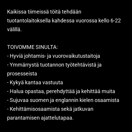
Kaikissa tiimeissä töitä tehdään
tuotantolaitoksella kahdessa vuorossa kello 6-22
välillä.
TOIVOMME SINULTA:
- Hyviä johtamis- ja vuorovaikutustaitoja
- Ymmärrystä tuotannon työtehtävistä ja
prosesseista
- Kykyä kantaa vastuuta
- Halua opastaa, perehdyttää ja kehittää muita
- Sujuvaa suomen ja englannin kielen osaamista
- Kehittämisosaamista sekä jatkuvan
parantamisen ajattelutapaa.