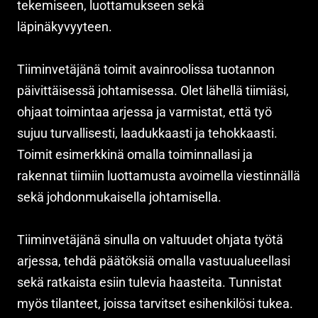
tekemiseen, luottamukseen sekä
läpinäkyvyyteen.
Tiiminvetäjänä toimit avainroolissa tuotannon
päivittäisessä johtamisessa. Olet lähellä tiimiäsi,
ohjaat toimintaa arjessa ja varmistat, että työ
sujuu turvallisesti, laadukkaasti ja tehokkaasti.
Toimit esimerkkinä omalla toiminnallasi ja
rakennat tiimiin luottamusta avoimella viestinnällä
sekä johdonmukaisella johtamisella.
Tiiminvetäjänä sinulla on valtuudet ohjata työtä
arjessa, tehdä päätöksiä omalla vastuualueellasi
sekä ratkaista esiin tulevia haasteita. Tunnistat
myös tilanteet, joissa tarvitset esihenkilösi tukea.