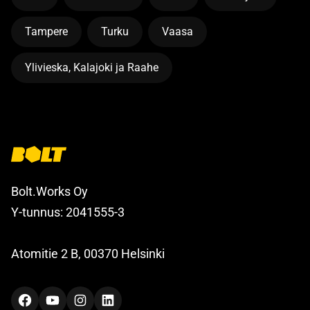
Tampere
Turku
Vaasa
Ylivieska, Kalajoki ja Raahe
Bolt.Works Oy
Y-tunnus: 2041555-3
Atomitie 2 B, 00370 Helsinki
Facebook
YouTube
Instagram
LinkedIn