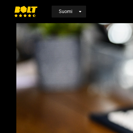
Siirry
etusivulle