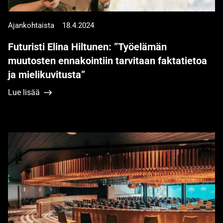
Ajankohtaista
18.4.2024
Futuristi Elina Hiltunen: ”Työelämän
muutosten ennakointiin tarvitaan faktatietoa
ja mielikuvitusta”
Lue lisää