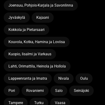
Joensuu, Pohjois-Karjala ja Savonlinna
Jyväskylä
Kajaani
Kokkola ja Pietarsaari
Kouvola, Kotka, Hamina ja Loviisa
Kuopio, Iisalmi ja Varkaus
Lahti, Orimattila, Heinola ja Hollola
Lappeenranta ja Imatra
Nivala
Oulu
Pori
Rovaniemi
Salo
Seinäjoki
Tampere
Turku
Vaasa