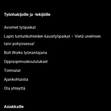
Työnhakijoille ja -tekijöille
Avoimet työpaikat
Lapin tunturikohteiden kausityöpaikat – Vietä unelmien
talvi pohjoisessa!
Bolt.Works työnantajana
Oppisopimuskoulutukset
Toimialat
Ajankohtaista
Ota yhteyttä
Asiakkaille