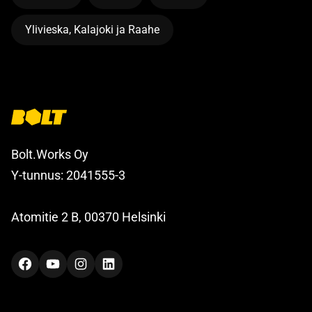
Ylivieska, Kalajoki ja Raahe
Bolt.Works Oy
Y-tunnus: 2041555-3
Atomitie 2 B, 00370 Helsinki
Facebook
YouTube
Instagram
LinkedIn