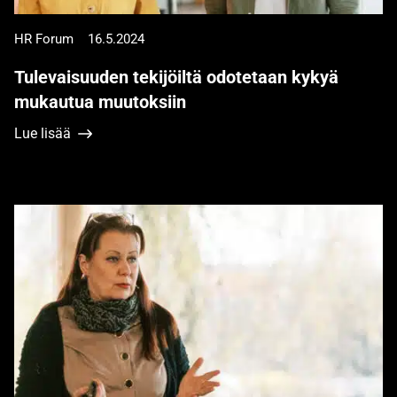
HR Forum
16.5.2024
Tulevaisuuden tekijöiltä odotetaan kykyä
mukautua muutoksiin
Lue lisää