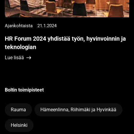
Ajankohtaista
21.1.2024
HR Forum 2024 yhdistää työn, hyvinvoinnin ja
teknologian
Lue lisää
Boltin toimipisteet
Rauma
Hämeenlinna, Riihimäki ja Hyvinkää
Helsinki